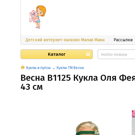
Детский интернет-магазин Милая Мама
Рассылки
Каталог
Куклы и пупсы
Куклы ТМ Весна
Весна В1125 Кукла Оля Фея
43 см