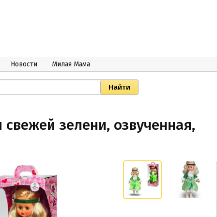
Новости
Милая Мама
 свежей зелени, озвученная,