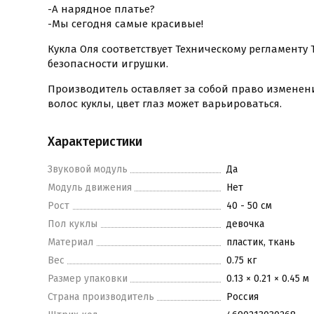
-А нарядное платье?
-Мы сегодня самые красивые!
Кукла Оля соответствует Техническому регламенту
безопасности игрушки.
Производитель оставляет за собой право измене
волос куклы, цвет глаз может варьироваться.
Характеристики
Звуковой модуль
Да
Модуль движения
Нет
Рост
40 - 50 см
Пол куклы
девочка
Материал
пластик, ткань
Вес
0.75 кг
Размер упаковки
0.13 × 0.21 × 0.45 м
Страна производитель
Россия