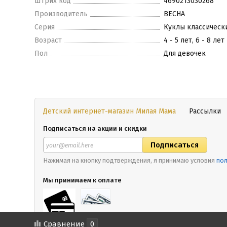
Штрих код
4690213030268
Производитель
ВЕСНА
Серия
Куклы классическ
Возраст
4 - 5 лет, 6 - 8 лет
Пол
Для девочек
Детский интернет-магазин Милая Мама
Рассылки
Подписаться на акции и скидки
Нажимая на кнопку подтверждения, я принимаю условия
пол
Мы принимаем к оплате
Сравнение
0