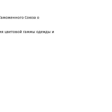
 Таможенного Союза о
ния цветовой гаммы одежды и