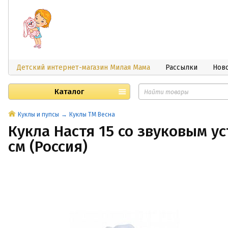
Детский интернет-магазин Милая Мама
Рассылки
Нов
Каталог
Куклы и пупсы
Куклы ТМ Весна
Кукла Настя 15 со звуковым у
см (Россия)