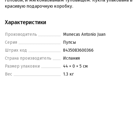
головой, и мягконабивным туловищем. Кукла упакована в
красивую подарочную коробку.
Характеристики
Производитель
Munecas Antonio Juan
Серия
Пупсы
Штрих код
8435083600366
Страна производитель
Испания
Размер упаковки
44 × 0 × 5 см
Вес
1.3 кг