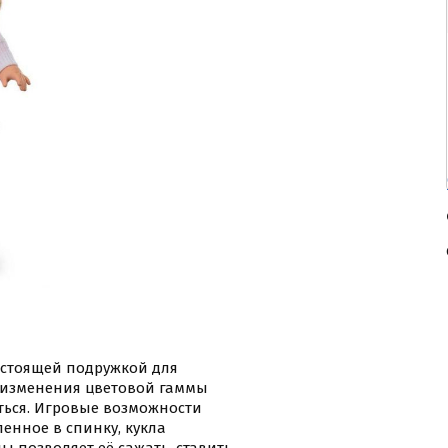
астоящей подружкой для
о изменения цветовой гаммы
ться. Игровые возможности
ленное в спинку, кукла