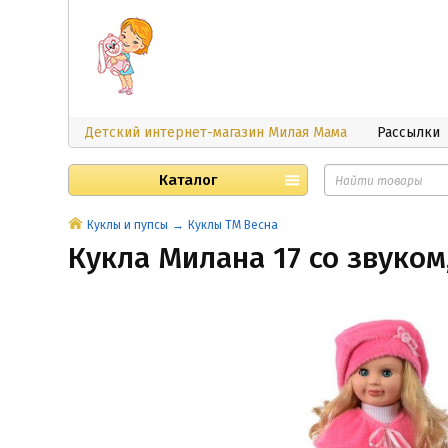
Детский интернет-магазин Милая Мама
Рассылки
Каталог
Куклы и пупсы
Куклы ТМ Весна
Кукла Милана 17 со звуком,