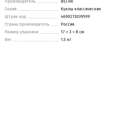
Производитель
ВЕСНА
Серия
Куклы классические
Штрих код
4690213039599
Страна производитель
Россия
Размер упаковки
17 × 3 × 8 см
Вес
1.5 кг