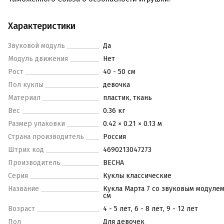
Характеристики
Звуковой модуль
Да
Модуль движения
Нет
Рост
40 - 50 см
Пол куклы
девочка
Материал
пластик, ткань
Вес
0.36 кг
Размер упаковки
0.42 × 0.21 × 0.13 м
Страна производитель
Россия
Штрих код
4690213047273
Производитель
ВЕСНА
Серия
Куклы классические
Название
Кукла Марта 7 со звуковым модулем
см
Возраст
4 - 5 лет, 6 - 8 лет, 9 - 12 лет
Пол
Для девочек