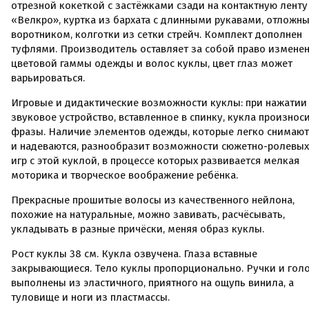
отрезной кокеткой с застёжками сзади на контактную ленту
«Велкро», куртка из бархата с длинными рукавами, отложн
воротником, колготки из сетки стрейч. Комплект дополнен
туфлями. Производитель оставляет за собой право измене
цветовой гаммы одежды и волос куклы, цвет глаз может
варьироваться.
Игровые и дидактические возможности куклы: при нажатии
звуковое устройство, вставленное в спинку, кукла произнос
фразы. Наличие элементов одежды, которые легко снимают
и надеваются, разнообразит возможности сюжетно-ролевых
игр с этой куклой, в процессе которых развивается мелкая
моторика и творческое воображение ребёнка.
Прекрасные прошитые волосы из качественного нейлона,
похожие на натуральные, можно завивать, расчёсывать,
укладывать в разные причёски, меняя образ куклы.
Рост куклы 38 см. Кукла озвучена. Глаза вставные
закрывающиеся. Тело куклы пропорционально. Ручки и гол
выполнены из эластичного, приятного на ощупь винила, а
туловище и ноги из пластмассы.