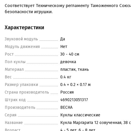
Соответствует Техническому регламенту Таможенного Союз
безопасности игрушки.
Характеристики
Звуковой модуль
Да
Модуль движения
Нет
Рост
30 - 40 см
Пол куклы
девочка
Материал
пластик, ткань
Вес
0.4 кг
Размер упаковки
0.4 × 0.2 × 0.17 м
Страна производитель
Россия
Штрих код
4690213051317
Производитель
ВЕСНА
Серия
Куклы классические
Название
Кукла Маргарита 12 озвученная, 38 
Возраст
4 - 5 лет, 6 - 8 лет