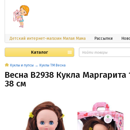
Детский интернет-магазин Милая Мама
Рассылки
Нов
Каталог
Куклы и пупсы
Куклы ТМ Весна
Весна В2938 Кукла Маргарита 
38 см