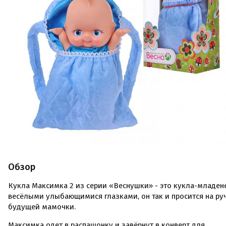
Обзор
Кукла Максимка 2 из серии «Веснушки» - это кукла-младен
весёлыми улыбающимися глазками, он так и просится на ру
будущей мамочки.
Максимка одет в распашонку и завёрнут в конверт для