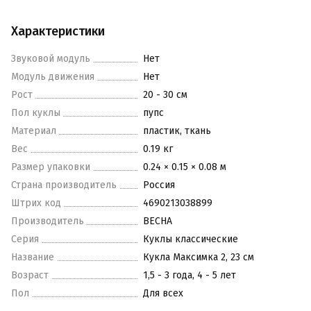
Характеристики
Звуковой модуль
Нет
Модуль движения
Нет
Рост
20 - 30 см
Пол куклы
пупс
Материал
пластик, ткань
Вес
0.19 кг
Размер упаковки
0.24 × 0.15 × 0.08 м
Страна производитель
Россия
Штрих код
4690213038899
Производитель
ВЕСНА
Серия
Куклы классические
Название
Кукла Максимка 2, 23 см
Возраст
1,5 - 3 года, 4 - 5 лет
Пол
Для всех