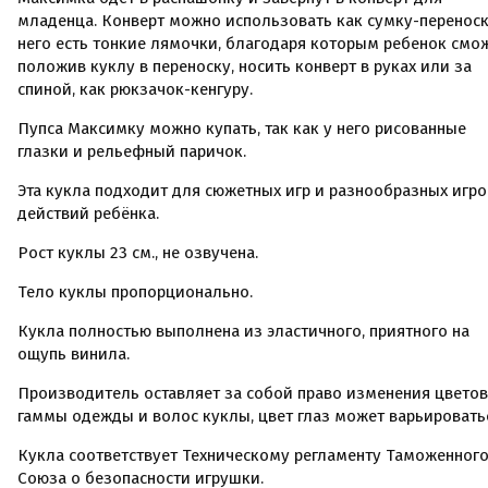
младенца. Конверт можно использовать как сумку-переноск
него есть тонкие лямочки, благодаря которым ребенок смо
положив куклу в переноску, носить конверт в руках или за
спиной, как рюкзачок-кенгуру.
Пупса Максимку можно купать, так как у него рисованные
глазки и рельефный паричок.
Эта кукла подходит для сюжетных игр и разнообразных игр
действий ребёнка.
Рост куклы 23 см., не озвучена.
Тело куклы пропорционально.
Кукла полностью выполнена из эластичного, приятного на
ощупь винила.
Производитель оставляет за собой право изменения цвето
гаммы одежды и волос куклы, цвет глаз может варьировать
Кукла соответствует Техническому регламенту Таможенног
Союза о безопасности игрушки.