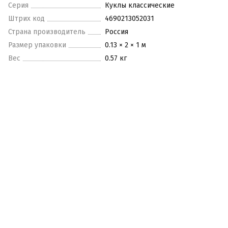
Серия
Куклы классические
Штрих код
4690213052031
Страна производитель
Россия
Размер упаковки
0.13 × 2 × 1 м
Вес
0.57 кг