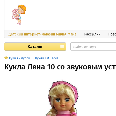
Детский интернет-магазин Милая Мама
Рассылки
Нов
Каталог
Куклы и пупсы
Куклы ТМ Весна
Кукла Лена 10 со звуковым ус