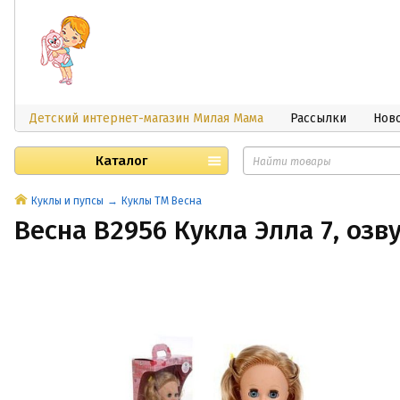
Детский интернет-магазин Милая Мама
Рассылки
Нов
Каталог
Куклы и пупсы
Куклы ТМ Весна
Весна В2956 Кукла Элла 7, озв