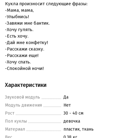
Кукла произносит следующие фразы:
-Мама, мама,
-Улыбнись!
-Завяжи мне бантик.
-Хочу гулять.
-Есть хочу.
-Дай мне конфетку!
-Расскажи сказку.
-Расскажи еще!
-Хочу спать.
-Спокойной ночи!
Характеристики
Звуковой модуль
Да
Модуль движения
Нет
Рост
30 - 40 см
Пол куклы
девочка
Материал
пластик, ткань
Вес
0.38 кг