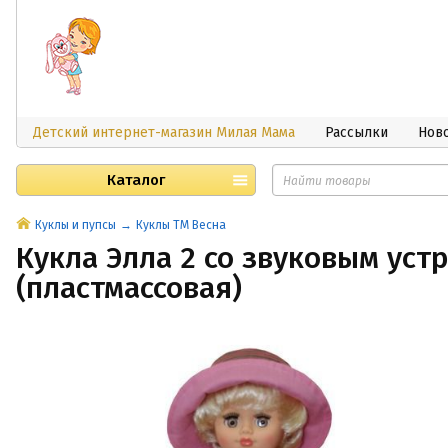
Детский интернет-магазин Милая Мама
Рассылки
Нов
Каталог
Куклы и пупсы
Куклы ТМ Весна
Кукла Элла 2 со звуковым уст
(пластмассовая)