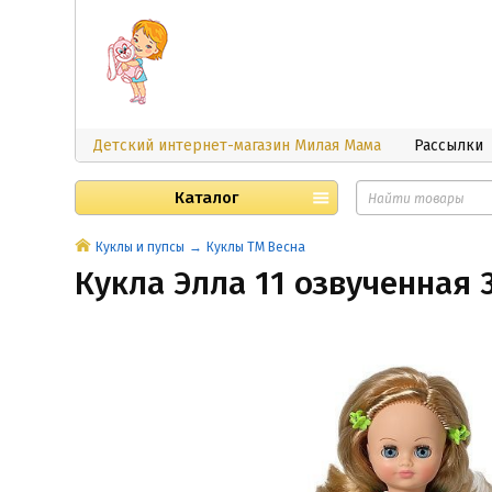
Детский интернет-магазин Милая Мама
Рассылки
Каталог
Куклы и пупсы
Куклы ТМ Весна
Кукла Элла 11 озвученная 3