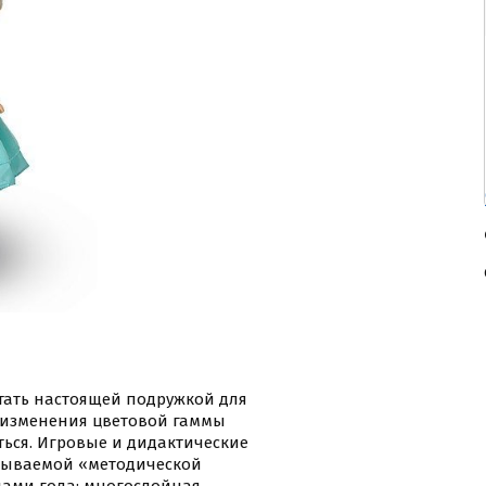
стать настоящей подружкой для
о изменения цветовой гаммы
ться. Игровые и дидактические
азываемой «методической