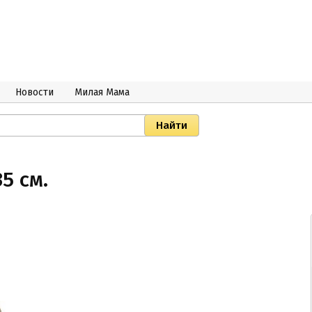
Новости
Милая Мама
5 см.