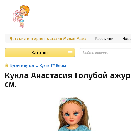
Детский интернет-магазин Милая Мама
Рассылки
Нов
Каталог
Куклы и пупсы
Куклы ТМ Весна
Кукла Анастасия Голубой ажур
см.