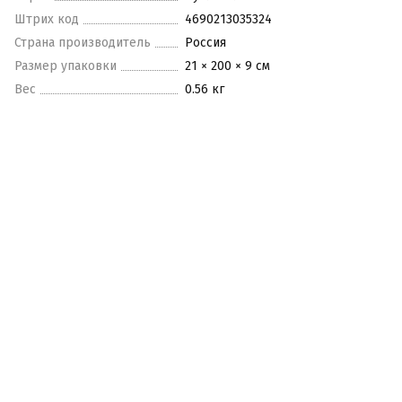
Штрих код
4690213035324
Страна производитель
Россия
Размер упаковки
21 × 200 × 9 см
Вес
0.56 кг