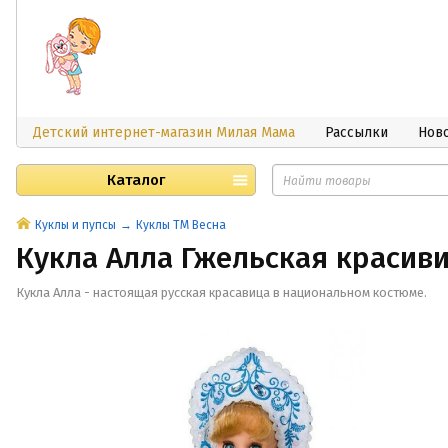
Детский интернет-магазин Милая Мама
Рассылки
Нов
Каталог
Куклы и пупсы
Куклы ТМ Весна
Кукла Алла Гжельская красиви
Кукла Алла - настоящая русская красавица в национальном костюме.