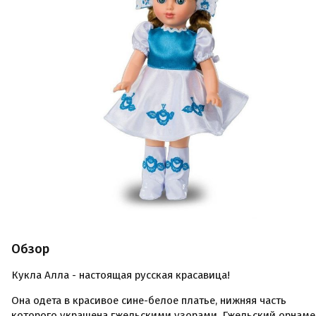
Обзор
Кукла Алла - настоящая русская красавица!
Она одета в красивое сине-белое платье, нижняя часть
которого украшена гжельскими узорами. Гжельский орнаме