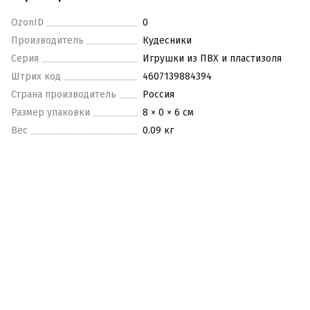
OzonID
0
Производитель
Кудесники
Серия
Игрушки из ПВХ и пластизоля
Штрих код
4607139884394
Страна производитель
Россия
Размер упаковки
8 × 0 × 6 см
Вес
0.09 кг