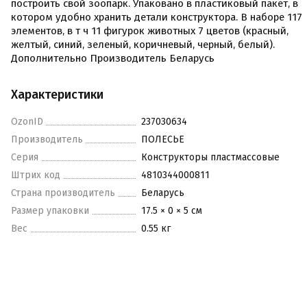
построить свой зоопарк. Упаковано в пластиковый пакет, в
котором удобно хранить детали конструктора. В наборе 117
элементов, в т ч 11 фигурок животных 7 цветов (красный,
желтый, синий, зеленый, коричневый, черный, белый).
Дополнительно Производитель Беларусь
Характеристики
OzonID
237030634
Производитель
ПОЛЕСЬЕ
Серия
Конструкторы пластмассовые
Штрих код
4810344000811
Страна производитель
Беларусь
Размер упаковки
17.5 × 0 × 5 см
Вес
0.55 кг