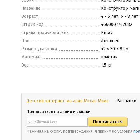
Серия
Конструкторы пла
Название
Конструктор Магни
Возраст
4 - 5 лет, 6 - 8 лет
Штрих код
4660007762682
Страна производитель
Китай
Пол
Для всех
Размер упаковки
42 × 30 × 8 см
Материал
пластик
Вес
1.5 кг
Детский интернет-магазин Милая Мама
Рассылки
Подписаться на акции и скидки
Нажимая на кнопку подтверждения, я принимаю условия
пол