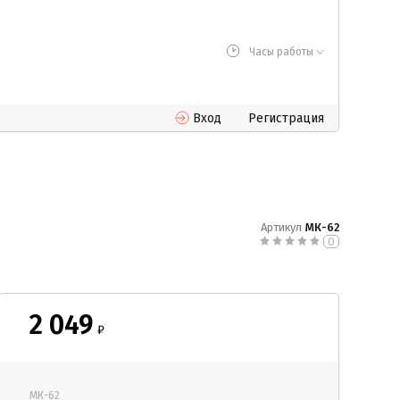
Часы работы
Вход
Регистрация
Артикул
МК-62
0
2 049
₽
МК-62