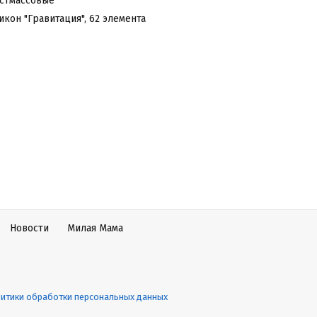
стмассовые
кон "Гравитация", 62 элемента
Новости
Милая Мама
итики обработки персональных данных