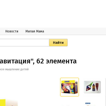
Новости
Милая Мама
авитация", 62 элемента
нное мышление детей