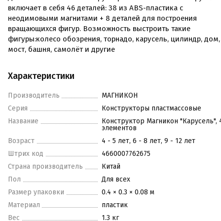
включает в себя 46 деталей: 38 из ABS-пластика с
неодимовыми магнитами + 8 деталей для построения
вращающихся фигур. Возможность выстроить такие
фигуры:колесо обозрения, торнадо, карусель, цилиндр, дом,
мост, башня, самолёт и другие
Характеристики
Производитель
МАГНИКОН
Серия
Конструкторы пластмассовые
Название
Конструктор Магникон "Карусель", 
элементов
Возраст
4 - 5 лет, 6 - 8 лет, 9 - 12 лет
Штрих код
4660007762675
Страна производитель
Китай
Пол
Для всех
Размер упаковки
0.4 × 0.3 × 0.08 м
Материал
пластик
Вес
1.3 кг