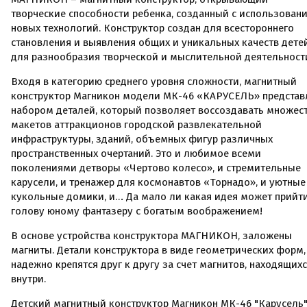
творческие способности ребенка, созданный с использован
новых технологий. Конструктор создан для всестороннего
становления и выявления общих и уникальных качеств детей
для разнообразия творческой и мыслительной деятельност
Входя в категорию среднего уровня сложности, магнитный
конструктор Магникон модели МК-46 «КАРУСЕЛЬ» представ
набором деталей, который позволяет воссоздавать множес
макетов аттракционов городской развлекательной
инфраструктуры, зданий, объемных фигур различных
пространственных очертаний. Это и любимое всеми
поколениями детворы «Чертово колесо», и стремительные
карусели, и тренажер для космонавтов «Торнадо», и уютные
кукольные домики, и… Да мало ли какая идея может прийти
голову юному фантазеру с богатым воображением!
В основе устройства конструктора МАГНИКОН, заложены
магниты. Детали конструктора в виде геометрических форм,
надежно крепятся друг к другу за счет магнитов, находящих
внутри.
Детский магнитный конструктор Магникон МК-46 "Карусель