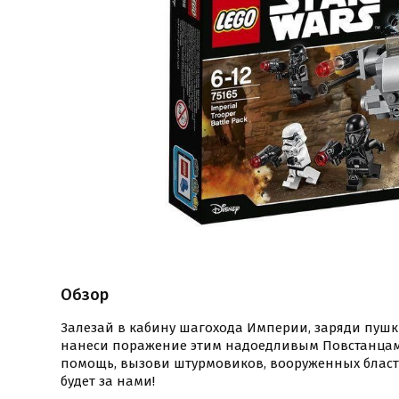
Обзор
Залезай в кабину шагохода Империи, заряди пушк
нанеси поражение этим надоедливым Повстанцам.
помощь, вызови штурмовиков, вооруженных бласт
будет за нами!