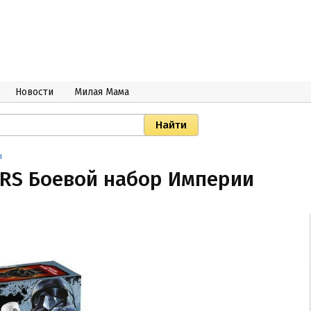
Новости
Милая Мама
ы
ARS Боевой набор Империи