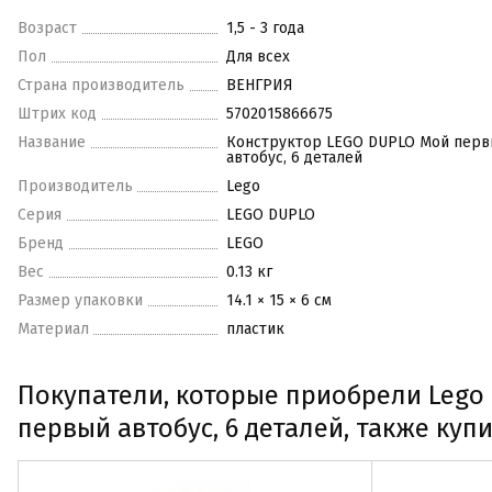
Возраст
1,5 - 3 года
Пол
Для всех
Страна производитель
ВЕНГРИЯ
Штрих код
5702015866675
Название
Конструктор LEGO DUPLO Мой пер
автобус, 6 деталей
Производитель
Lego
Серия
LEGO DUPLO
Бренд
LEGO
Вес
0.13 кг
Размер упаковки
14.1 × 15 × 6 см
Материал
пластик
Покупатели, которые приобрели Lego 
первый автобус, 6 деталей, также куп