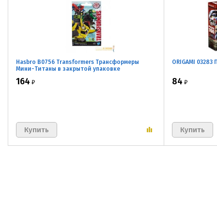
Hasbro B0756 Transformers Трансформеры
ORIGAMI 03283 
Мини-Титаны в закрытой упаковке
164
84
₽
₽