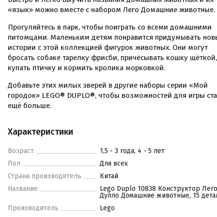
«язык» можно вместе с набором Лего Домашние животные.
Прогуляйтесь в парк, чтобы поиграть со всеми домашними
питомцами. Маленьким детям понравится придумывать нов
истории с этой коллекцией фигурок животных. Они могут
бросать собаке тарелку фрисби, причёсывать кошку щёткой,
купать птичку и кормить кролика морковкой.
Добавьте этих милых зверей в другие наборы серии «Мой
городок» LEGO® DUPLO®, чтобы возможностей для игры ст
ещё больше.
Характеристики
Возраст
1,5 - 3 года, 4 - 5 лет
Пол
Для всех
Страна производитель
Китай
Название
Lego Duplo 10838 Конструктор Лег
Дупло Домашние животные, 15 дета
Производитель
Lego