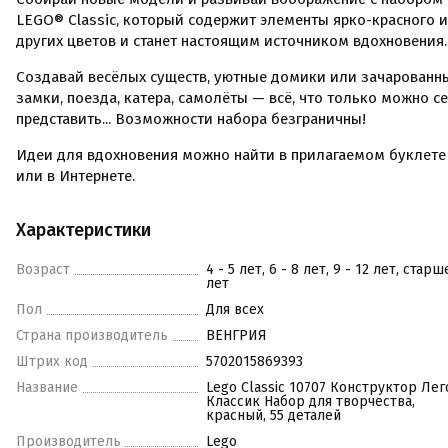
LEGO® Classic, который содержит элементы ярко-красного и
других цветов и станет настоящим источником вдохновения.
Создавай весёлых существ, уютные домики или зачарованн
замки, поезда, катера, самолёты — всё, что только можно с
представить... Возможности набора безграничны!
Идеи для вдохновения можно найти в прилагаемом буклете
или в Интернете.
Характеристики
Возраст
4 - 5 лет, 6 - 8 лет, 9 - 12 лет, старш
лет
Пол
Для всех
Страна производитель
ВЕНГРИЯ
Штрих код
5702015869393
Название
Lego Classic 10707 Конструктор Лег
Классик Набор для творчества,
красный, 55 деталей
Производитель
Lego