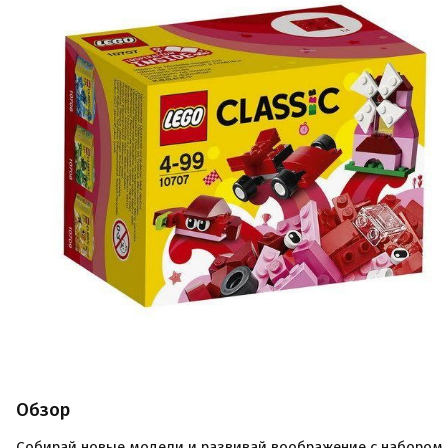
Обзор
Собирай новые модели и развивай воображение с набором