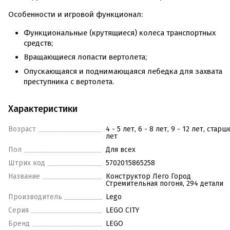
Особенности и игровой функционал:
Функциональные (крутящиеся) колеса транспортных
средств;
Вращающиеся лопасти вертолета;
Опускающаяся и поднимающаяся лебедка для захвата
преступника с вертолета.
Характеристики
Возраст
4 - 5 лет, 6 - 8 лет, 9 - 12 лет, старш
лет
Пол
Для всех
Штрих код
5702015865258
Название
Конструктор Лего Город
Стремительная погоня, 294 детали
Производитель
Lego
Серия
LEGO CITY
Бренд
LEGO