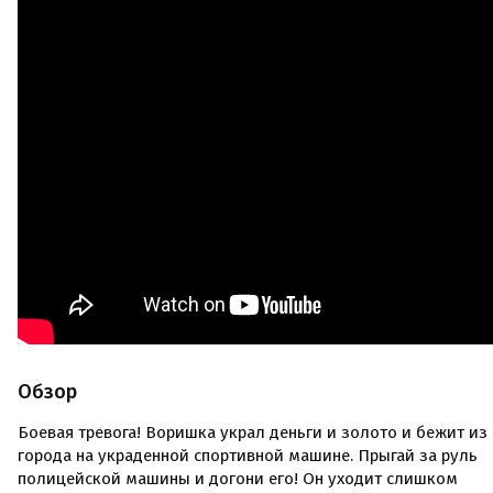
Обзор
Боевая тревога! Воришка украл деньги и золото и бежит из
города на украденной спортивной машине. Прыгай за руль
полицейской машины и догони его! Он уходит слишком