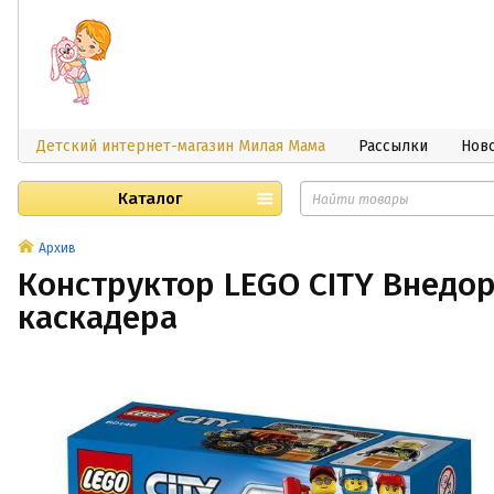
Детский интернет-магазин Милая Мама
Рассылки
Нов
Каталог
Архив
Конструктор LEGO CITY Внедо
каскадера