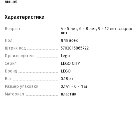
выше!
Характеристики
Возраст
4 - 5 лет, 6 - 8 лет, 9 - 12 лет, старш
лет
Пол
Для всех
Штрих код
5702015865722
Производитель
Lego
Серия
LEGO CITY
Бренд
LEGO
Вес
0.18 кг
Размер упаковки
0.141 × 0 × 1 м
Материал
пластик