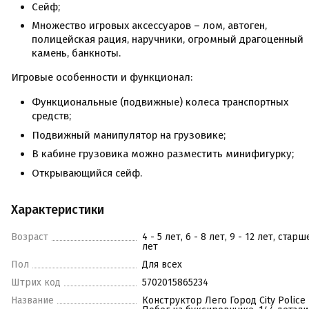
Сейф;
Множество игровых аксессуаров – лом, автоген,
полицейская рация, наручники, огромный драгоценный
камень, банкноты.
Игровые особенности и функционал:
Функциональные (подвижные) колеса транспортных
средств;
Подвижный манипулятор на грузовике;
В кабине грузовика можно разместить минифигурку;
Открывающийся сейф.
Характеристики
Возраст
4 - 5 лет, 6 - 8 лет, 9 - 12 лет, старш
лет
Пол
Для всех
Штрих код
5702015865234
Название
Конструктор Лего Город City Police