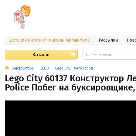
Детский интернет-магазин Милая Мама
Рассылки
Нов
Каталог
Конструкторы
LEGO
Lego City - Лего Город
Lego City 60137 Конструктор Ле
Police Побег на буксировщике,