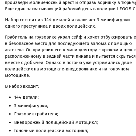
произведи молниеносный арест и отправь воришку в тюрьму
Ещё один захватывающий рабочий день в полиции LEGO® Ci
Набор состоит из 144 деталей и включает 3 минифигурки –
одного преступника и двоих полицейских.
Грабитель на грузовике украл сейф и хочет отбуксировать е
в безопасное место для последующего взлома с помощью
автогена. Он прицепил его к манипулятору с крюком и цепью
расположенному в задней части пикапа и пытается скрыться
вместе с добычей. Однако в погоню уже устремились двое
полицейских на мотоцикле-внедорожнике и на гоночном
мотоцикле.
В набор входит:
144 детали;
3 минифигурки;
Грузовик грабителя;
Внедорожный полицейский мотоцикл;
Гоночный полицейский мотоцикл;