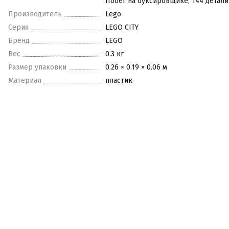
Побег на буксировщике, 144 детали
Производитель
Lego
Серия
LEGO CITY
Бренд
LEGO
Вес
0.3 кг
Размер упаковки
0.26 × 0.19 × 0.06 м
Материал
пластик