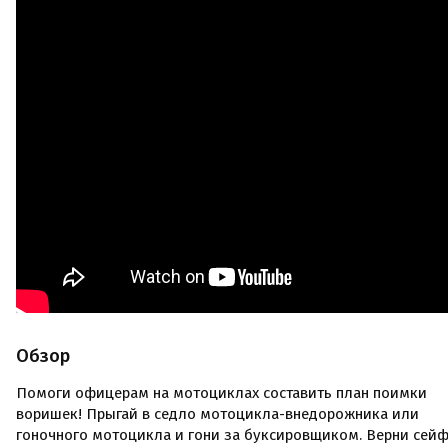
Обзор
Помоги офицерам на мотоциклах составить план поимки
воришек! Прыгай в седло мотоцикла-внедорожника или
гоночного мотоцикла и гони за буксировщиком. Верни сейф