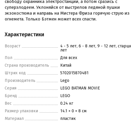
свободу охранника электростанции, а потом сразись с
суперзлодеем. Уклоняйся от выстрелов ледяной пушки
экзокостюма и направь на Мистера Фриза горячую струю из
огнемета. Только Бэтмен может всех спасти.
Характеристики
Возраст
4 - 5 лет, 6 - 8 лет, 9 - 12 лет, старш
лет
Пол
Для всех
Страна производитель
Китай
Штрих код
5702015870481
Производитель
Lego
Серия
LEGO BATMAN MOVIE
Бренд
LEGO
Вес
0.24 кг
Размер упаковки
14.1 × 0 × 8 см
Материал
пластик