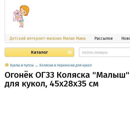
Детский интернет-магазин Милая Мама
Рассылки
Нов
Каталог
Куклы и пупсы
Коляски и переноски для кукол
Огонёк ОГ33 Коляска "Малыш"
для кукол, 45х28х35 см