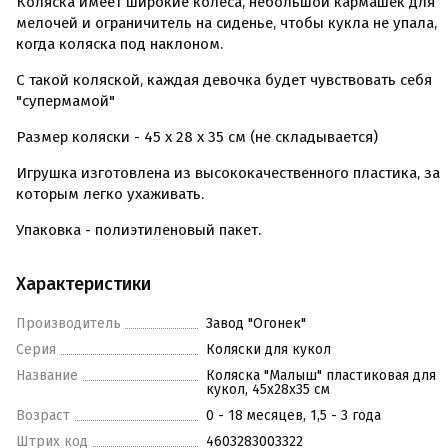
Коляска имеет широкие колеса, небольшой кармашек для
мелочей и ограничитель на сиденье, чтобы кукла не упала,
когда коляска под наклоном.
С такой коляской, каждая девочка будет чувствовать себя
"супермамой"
Размер коляски - 45 х 28 х 35 см (не складывается)
Игрушка изготовлена из высококачественного пластика, за
которым легко ухаживать.
Упаковка - полиэтиленовый пакет.
Характеристики
Производитель
Завод "Огонек"
Серия
Коляски для кукол
Название
Коляска "Малыш" пластиковая для
кукол, 45х28х35 см
Возраст
0 - 18 месяцев, 1,5 - 3 года
Штрих код
4603283003322