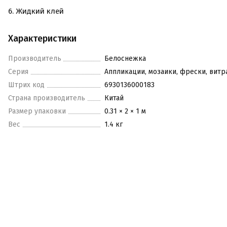
6. Жидкий клей
Характеристики
Производитель
Белоснежка
Серия
Аппликации, мозаики, фрески, вит
Штрих код
6930136000183
Страна производитель
Китай
Размер упаковки
0.31 × 2 × 1 м
Вес
1.4 кг