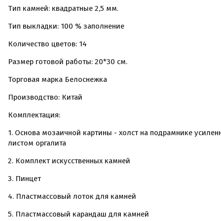
Тип камней: квадратные 2,5 мм.
Тип выкладки: 100 % заполнение
Количество цветов: 14
Размер готовой работы: 20*30 см.
Торговая марка Белоснежка
Производство: Китай
Комплектация:
1. Основа мозаичной картины - холст на подрамнике усилен
листом оргалита
2. Комплект искусственных камней
3. Пинцет
4. Пластмассовый лоток для камней
5. Пластмассовый карандаш для камней