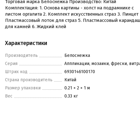
Торговая марка Белоснежка Производство: Китай
Комплектация: 1. Основа картины - холст на подрамнике с
листом оргалита 2. Комплект искусственных страз 3. Пинцет 
Пластмассовый лоток для страз 5. Пластмассовый каранда
для камней 6. Жидкий клей
Характеристики
Производитель
Белоснежка
Серия
Аппликации, мозаики, фрески, вит
Штрих код
6930146100170
Страна производитель
Китай
Размер упаковки
0.21 × 2 × 1 м
Вес
0.33 кг