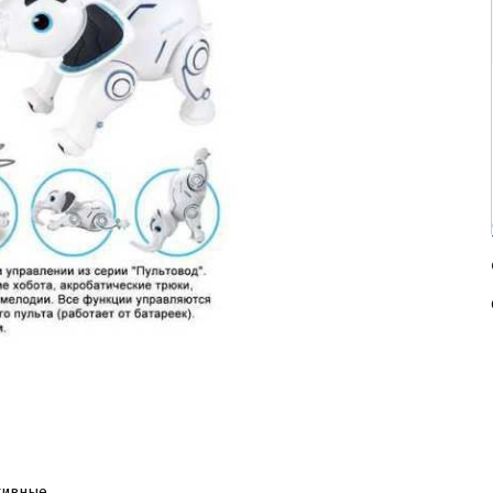
тивные