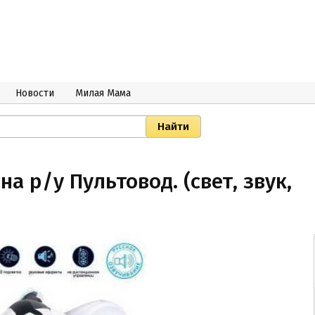
Новости
Милая Мама
на р/у Пультовод. (свет, звук,