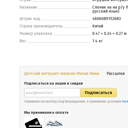
Название
Слоник на на р/у П
русский язык)
Штрих код
4606089152683
Страна производитель
Китай
Размер упаковки
0.47 × 0.24 × 0.27 м
Вес
1.4 кг
Детский интернет-магазин Милая Мама
Рассылки
Подписаться на акции и скидки
Нажимая на кнопку подтверждения, я принимаю условия
пол
Мы принимаем к оплате