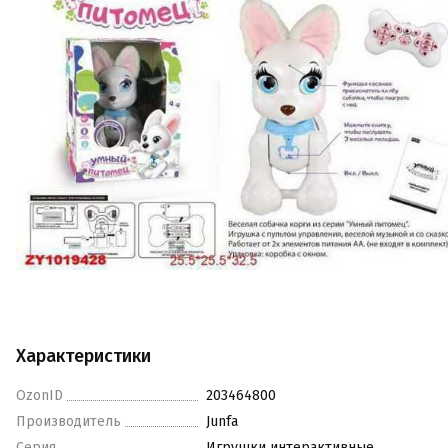
Характеристики
OzonID
203464800
Производитель
Junfa
Серия
Игрушки интерактивные