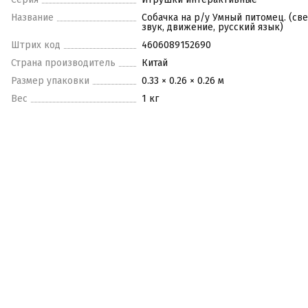
Название
Собачка на р/у Умный питомец. (све
звук, движение, русский язык)
Штрих код
4606089152690
Страна производитель
Китай
Размер упаковки
0.33 × 0.26 × 0.26 м
Вес
1 кг