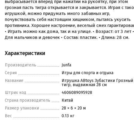
выбрасывается вперед при нажатии на рукоятку, при этом
грозная пасть тигра открывается и закрывается. Играя с так
игрушкой, можно придумать много забавных игр,
почувствовать себя настоящим хищником, пытаясь укусить
противника. Хорошее настроение, веселый смех гарантирова
• Играть можно как дома, так и на улице. • Возраст: от 3 лет •
Для мальчиков и девочек • Состав: пластик. • Длина: 28 см.
Характеристики
Производитель
Junfa
Серия
Игры для спорта и отдыха
Название
Игрушка ABtoys Зубастики Грозный
тигр, выдвижная 28 см
Штрих код
4606089095928
Страна производитель
Китай
Размер упаковки
28 × 6 × 20 м
Вес
0.13 кг