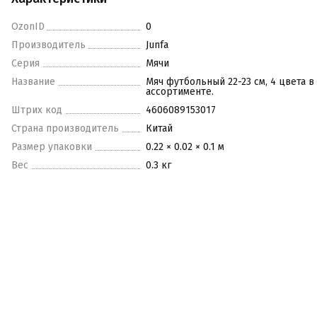
OzonID
0
Производитель
Junfa
Серия
Мячи
Название
Мяч футбольный 22-23 см, 4 цвета в
ассортименте.
Штрих код
4606089153017
Страна производитель
Китай
Размер упаковки
0.22 × 0.02 × 0.1 м
Вес
0.3 кг