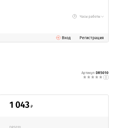
Часы работы
Вход
Регистрация
Артикул
DR5010
0
1 043
₽
DR5010