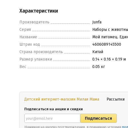
Характеристики
Производитель
Junfa
Серия
Наборы с животны
Название
Мой питомец. Един
Штрих код
4606089145500
Страна производитель
Китай
Размер упаковки
0.14 × 0.16 × 0.19 м
Вес
0.05 кг
Детский интернет-магазин Милая Мама
Рассылки
Подписаться на акции и скидки
Нажимая на кнопку подтверждения, я принимаю условия
пол