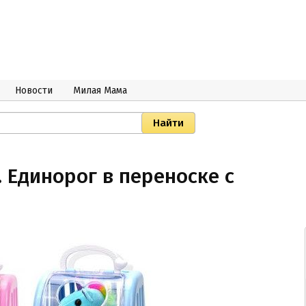
Новости
Милая Мама
 Единорог в переноске с