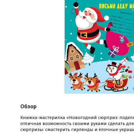
Обзор
Книжка-мастерилка «Новогодний сюрприз: поделк
отличная возможность своими руками сделать дл
сюрпризы: смастерить гирлянды и ёлочные украш