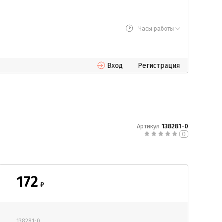
Часы работы
Вход
Регистрация
Артикул
138281-0
0
172
₽
138281-0