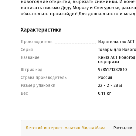
новогодние открытки, вырезать снежинки. И коне
написать письмо Деду Морозу и Снегурочке, расска
обязательно произойдёт! Для дошкольного и млад
Характеристики
Производитель
Издательство АСТ
Серия
Товары для Нового
Название
Книга АСТ Новогод
сюрпризы
Штрих код
9785171382810
Страна производитель
Россия
Размер упаковки
22 × 2 × 28 м
Вес
0.11 кг
Детский интернет-магазин Милая Мама
Рассылки