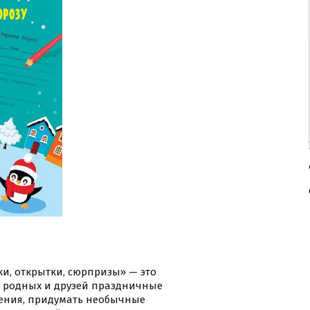
и, открытки, сюрпризы» — это
я родных и друзей праздничные
ения, придумать необычные