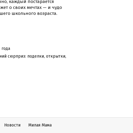
чно, каждый постарается
жет о своих мечтах — и чудо
шего школьного возраста.
 года
ний сюрприз: поделки, открытки,
Новости
Милая Мама