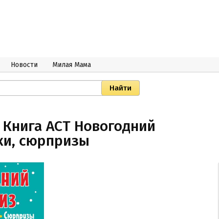
Новости
Милая Мама
 Книга АСТ Новогодний
ки, сюрпризы