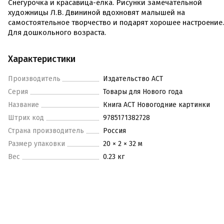
Снегурочка и красавица-ёлка. Рисунки замечательной
художницы Л.В. Двининой вдохновят малышей на
самостоятельное творчество и подарят хорошее настроение.
Для дошкольного возраста.
Характеристики
Производитель
Издательство АСТ
Серия
Товары для Нового года
Название
Книга АСТ Новогодние картинки
Штрих код
9785171382728
Страна производитель
Россия
Размер упаковки
20 × 2 × 32 м
Вес
0.23 кг