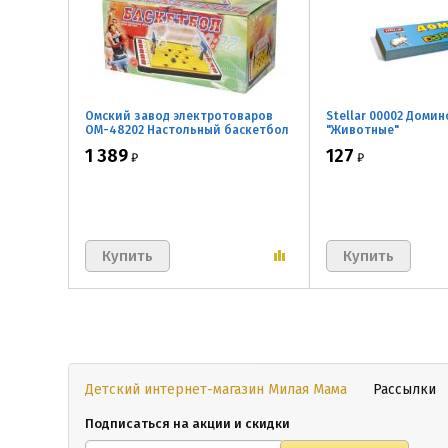
Омский завод электротоваров
Stellar 00002 Доми
ОМ-48202 Настольный баскетбол
"Животные"
1 389
127
₽
₽
Детский интернет-магазин Милая Мама
Рассылки
Подписаться на акции и скидки