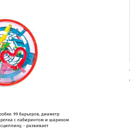
обке. 99 барьеров, диаметр
тарелка с лабиринтом и шариком
исциплину, - развивает