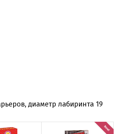
арьеров, диаметр лабиринта 19
New!