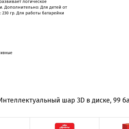
 развивает логическое
. Дополнительно: Для детей от
с: 230 гр. Для работы батарейки
тивные
нтеллектуальный шар 3D в диске, 99 б