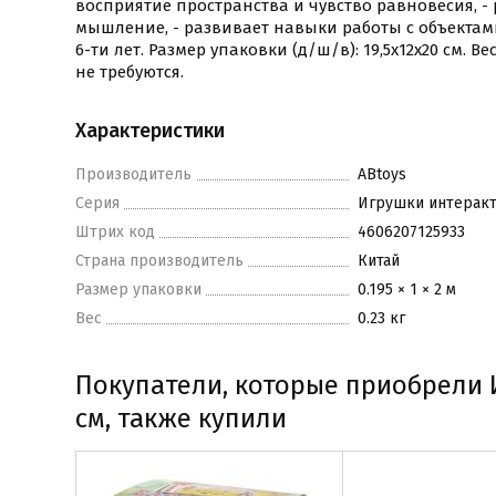
восприятие пространства и чувство равновесия, -
мышление, - развивает навыки работы с объектами
6-ти лет. Размер упаковки (д/ш/в): 19,5x12x20 см. Ве
не требуются.
Характеристики
Производитель
ABtoys
Серия
Игрушки интерак
Штрих код
4606207125933
Страна производитель
Китай
Размер упаковки
0.195 × 1 × 2 м
Вес
0.23 кг
Покупатели, которые приобрели И
см, также купили