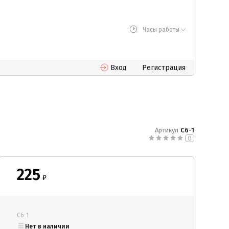
Часы работы
Вход
Регистрация
Артикул
С6-1
0
225
₽
С6-1
Нет в наличии