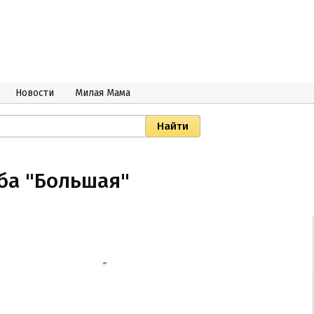
Новости
Милая Мама
ба "Большая"