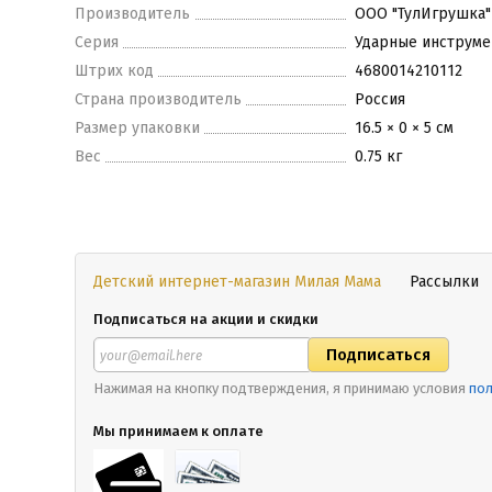
Производитель
ООО "ТулИгрушка"
Серия
Ударные инструм
Штрих код
4680014210112
Страна производитель
Россия
Размер упаковки
16.5 × 0 × 5 см
Вес
0.75 кг
Детский интернет-магазин Милая Мама
Рассылки
Подписаться на акции и скидки
Нажимая на кнопку подтверждения, я принимаю условия
пол
Мы принимаем к оплате