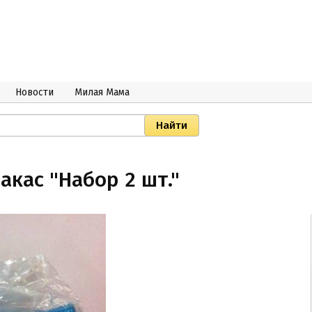
Новости
Милая Мама
кас "Набор 2 шт."