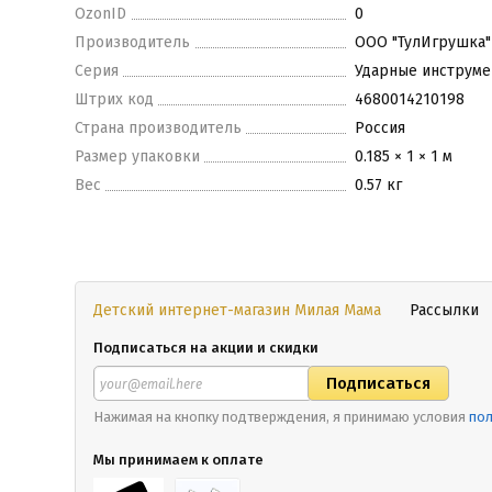
OzonID
0
Производитель
ООО "ТулИгрушка"
Серия
Ударные инструм
Штрих код
4680014210198
Страна производитель
Россия
Размер упаковки
0.185 × 1 × 1 м
Вес
0.57 кг
Детский интернет-магазин Милая Мама
Рассылки
Подписаться на акции и скидки
Нажимая на кнопку подтверждения, я принимаю условия
пол
Мы принимаем к оплате