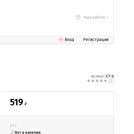
Часы работы
Вход
Регистрация
Артикул
С7-2
0
519
₽
С7-2
Нет в наличии