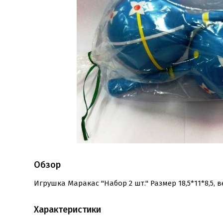
Обзор
Игрушка Маракас "Набор 2 шт." Размер 18,5*11*8,5, в
Характеристики