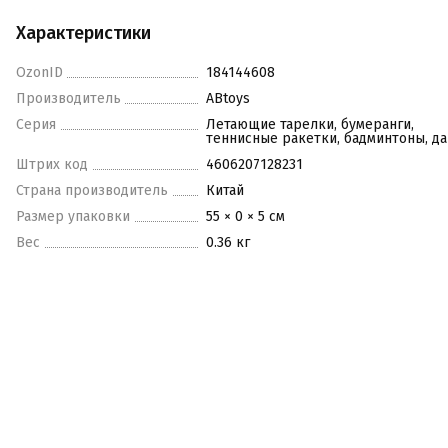
Характеристики
OzonID
184144608
Производитель
ABtoys
Серия
Летающие тарелки, бумеранги,
теннисные ракетки, бадминтоны, да
Штрих код
4606207128231
Страна производитель
Китай
Размер упаковки
55 × 0 × 5 см
Вес
0.36 кг