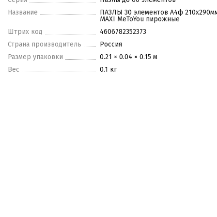
Название
ПАЗЛЫ 30 элементов А4ф 210х290м
MAXI MeToYou пирожные
Штрих код
4606782352373
Страна производитель
Россия
Размер упаковки
0.21 × 0.04 × 0.15 м
Вес
0.1 кг