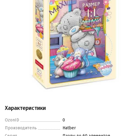
Характеристики
OzonID
0
Производитель
Hatber
Серия
Пазлы до 60 элементов