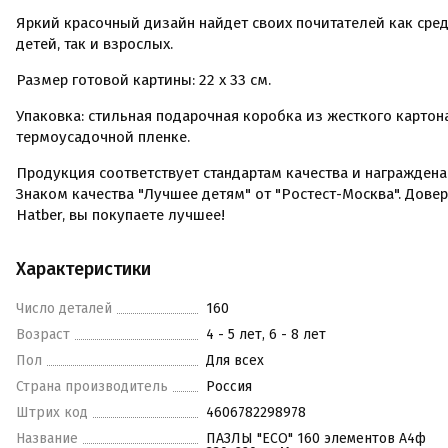
Яркий красочный дизайн найдет своих почитателей как сре
детей, так и взрослых.
Размер готовой картины: 22 х 33 см.
Упаковка: стильная подарочная коробка из жесткого картон
термоусадочной пленке.
Продукция соответствует стандартам качества и награждена
Знаком качества "Лучшее детям" от "Ростест-Москва". Дове
Hatber, вы покупаете лучшее!
Характеристики
Число деталей
160
Возраст
4 - 5 лет, 6 - 8 лет
Пол
Для всех
Страна производитель
Россия
Штрих код
4606782298978
Название
ПАЗЛЫ "ECO" 160 элементов А4ф