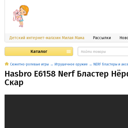
Детский интернет-магазин Милая Мама
Рассылки
Нов
Каталог
Сюжетно-ролевые игры
Игрушечное оружие
NERF бластеры и ак
Hasbro E6158 Nerf Бластер Нё
Скар