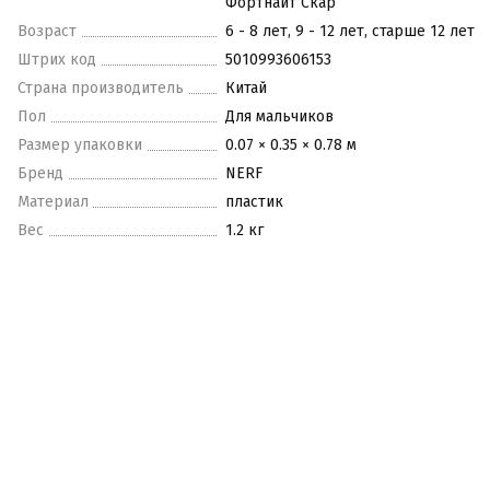
Фортнайт Скар
Возраст
6 - 8 лет, 9 - 12 лет, старше 12 лет
Штрих код
5010993606153
Страна производитель
Китай
Пол
Для мальчиков
Размер упаковки
0.07 × 0.35 × 0.78 м
Бренд
NERF
Материал
пластик
Вес
1.2 кг