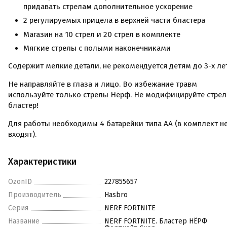
придавать стрелам дополнительное ускорение
2 регулируемых прицела в верхней части бластера
Магазин на 10 стрел и 20 стрел в комплекте
Мягкие стрелы с полыми наконечниками
Содержит мелкие детали, не рекомендуется детям до 3-х ле
Не направляйте в глаза и лицо. Во избежание травм
используйте только стрелы Нёрф. Не модифицируйте стрел
бластер!
Для работы необходимы 4 батарейки типа AA (в комплект н
входят).
Характеристики
OzonID
227855657
Производитель
Hasbro
Серия
NERF FORTNITE
Название
NERF FORTNITE. Бластер НЁРФ