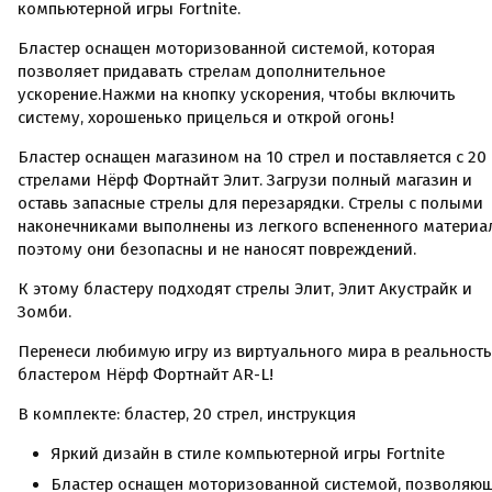
компьютерной игры Fortnite.
Бластер оснащен моторизованной системой, которая
позволяет придавать стрелам дополнительное
ускорение.Нажми на кнопку ускорения, чтобы включить
систему, хорошенько прицелься и открой огонь!
Бластер оснащен магазином на 10 стрел и поставляется с 20
стрелами Нёрф Фортнайт Элит. Загрузи полный магазин и
оставь запасные стрелы для перезарядки. Стрелы с полыми
наконечниками выполнены из легкого вспененного материа
поэтому они безопасны и не наносят повреждений.
К этому бластеру подходят стрелы Элит, Элит Акустрайк и
Зомби.
Перенеси любимую игру из виртуального мира в реальность
бластером Нёрф Фортнайт AR-L!
В комплекте: бластер, 20 стрел, инструкция
Яркий дизайн в стиле компьютерной игры Fortnite
Бластер оснащен моторизованной системой, позволяю