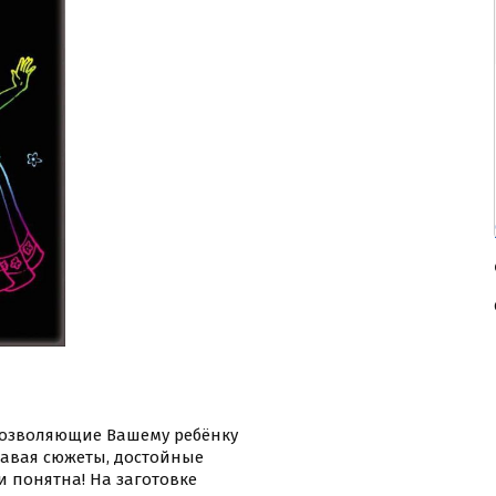
позволяющие Вашему ребёнку
давая сюжеты, достойные
и понятна! На заготовке