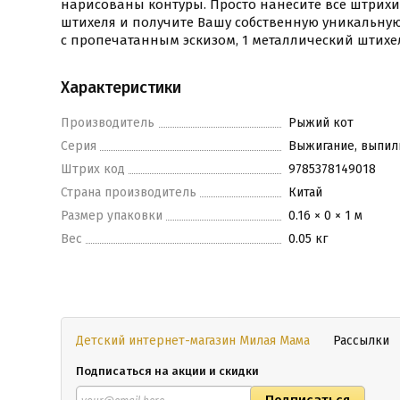
нарисованы контуры. Просто нанесите все штрих
штихеля и получите Вашу собственную уникальную 
с пропечатанным эскизом, 1 металлический штихе
Характеристики
Производитель
Рыжий кот
Серия
Выжигание, выпил
Штрих код
9785378149018
Страна производитель
Китай
Размер упаковки
0.16 × 0 × 1 м
Вес
0.05 кг
Детский интернет-магазин Милая Мама
Рассылки
Подписаться на акции и скидки