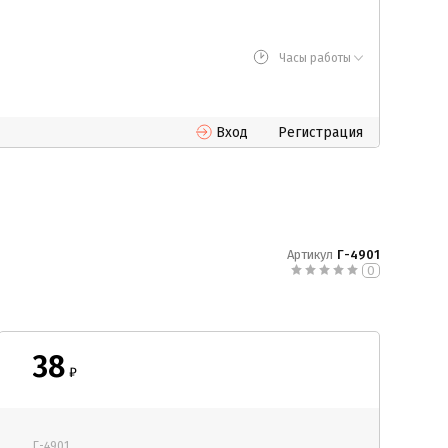
Часы работы
Вход
Регистрация
Артикул
Г-4901
0
38
₽
Г-4901