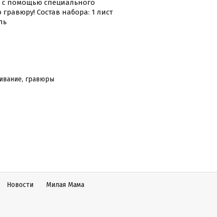
и с помощью специального
гравюру! Состав набора: 1 лист
ль
ивание, гравюры
Новости
Милая Мама