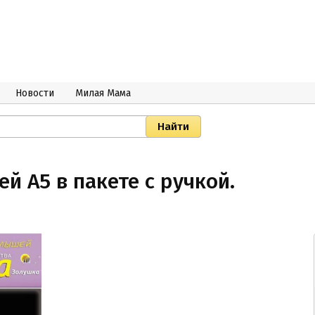
Новости
Милая Мама
 А5 в пакете с ручкой.