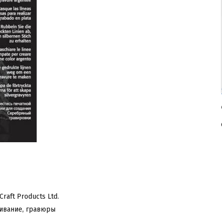
raft Products Ltd.
ивание, гравюры