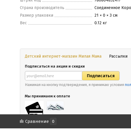
Штрих код
780804852417
Страна производитель
Соединенное Кор
Размер упаковки
21 × 0 × 3 см
Вес
0.12 кг
Детский интернет-магазин Милая Мама
Рассылки
Подписаться на акции и скидки
Нажимая на кнопку подтверждения, я принимаю условия
пол
Мы принимаем к оплате
Сравнение
0