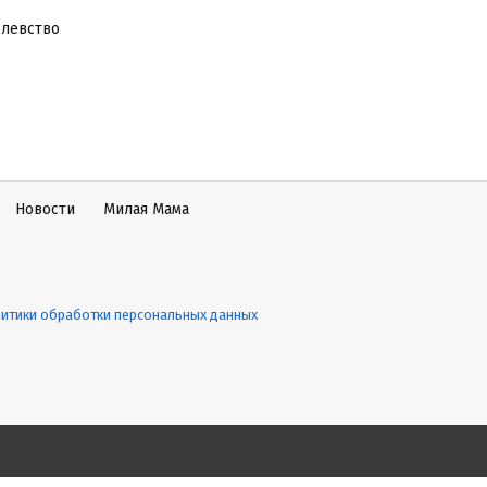
олевство
Новости
Милая Мама
итики обработки персональных данных