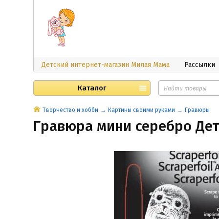
Детский интернет-магазин Милая Мама
Рассылки
Каталог
Творчество и хобби
Картины своими руками
Гравюры
Гравюра мини серебро Де