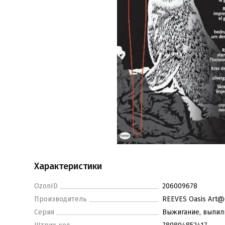
Характеристики
OzonID
206009678
Производитель
REEVES Oasis Art@C
Серия
Выжигание, выпил