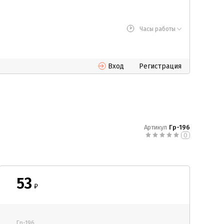
Часы работы
Вход
Регистрация
Артикул
Гр-196
0
53
₽
Гр-196