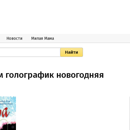
Новости
Милая Мама
м голографик новогодняя