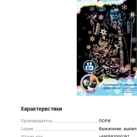
Характеристики
Производитель
ЛОРИ
Серия
Выжигание, выпил
Штрих код
4690591000297