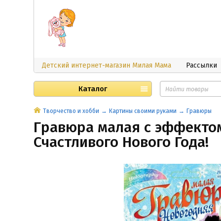
Детский интернет-магазин Милая Мама
Рассылки
Каталог
Творчество и хобби
Картины своими руками
Гравюры
Гравюра малая с эффекто
Счастливого Нового Года!