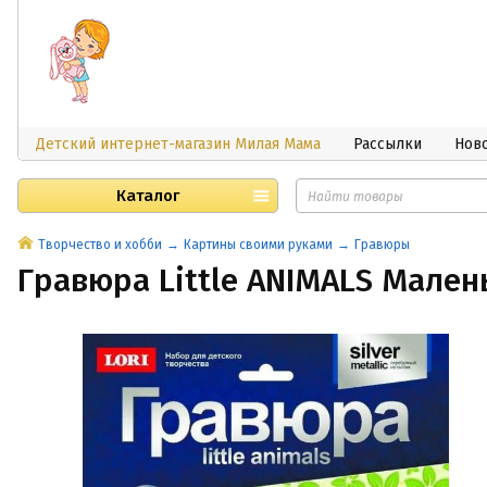
Детский интернет-магазин Милая Мама
Рассылки
Нов
Каталог
Творчество и хобби
Картины своими руками
Гравюры
Гравюра Little ANIMALS Мале