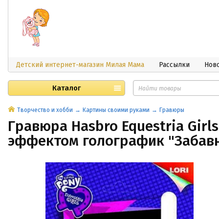
Детский интернет-магазин Милая Мама
Рассылки
Нов
Каталог
Творчество и хобби
Картины своими руками
Гравюры
Гравюра Hasbro Equestria Girls
эффектом голографик "Забавн