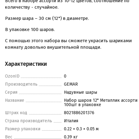
Всего в наборе ассорти из 10-12 цветов, соотношение по
количеству - случайное.
Размер шара – 30 см (12") в диаметре.
В упаковке 100 шаров.
С помощью этого набора вы сможете украсить шариками
комнату довольно внушительной площади.
Характеристики
OzonID
0
Производитель
GEMAR
Серия
Надувные шары
Название
Набор шаров 12" Металлик ассорти
100шт в упаковке
Штрих код
8021886201376
Страна производитель
Италия
Размер упаковки
0.22 × 0.3 × 0.05 м
Вес
0.39 кг